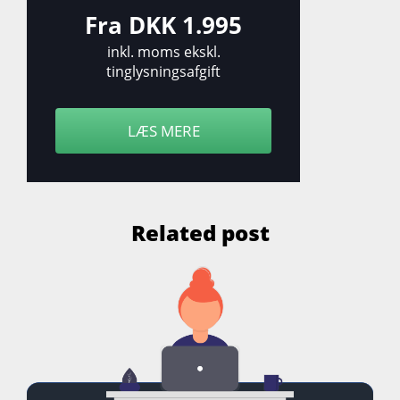
Fra DKK 1.995
inkl. moms ekskl.
tinglysningsafgift
LÆS MERE
Related post