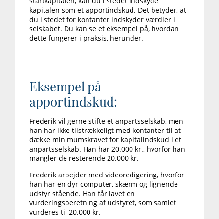
startkapitalen, kan du i stedet indskyde
kapitalen som et apportindskud. Det betyder, at
du i stedet for kontanter indskyder værdier i
selskabet. Du kan se et eksempel på, hvordan
dette fungerer i praksis, herunder.
Eksempel på
apportindskud:
Frederik vil gerne stifte et anpartsselskab, men
han har ikke tilstrækkeligt med kontanter til at
dække minimumskravet for kapitalindskud i et
anpartsselskab. Han har 20.000 kr., hvorfor han
mangler de resterende 20.000 kr.
Frederik arbejder med videoredigering, hvorfor
han har en dyr computer, skærm og lignende
udstyr stående. Han får lavet en
vurderingsberetning af udstyret, som samlet
vurderes til 20.000 kr.