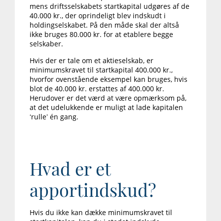
mens driftsselskabets startkapital udgøres af de
40.000 kr., der oprindeligt blev indskudt i
holdingselskabet. På den måde skal der altså
ikke bruges 80.000 kr. for at etablere begge
selskaber.
Hvis der er tale om et aktieselskab, er
minimumskravet til startkapital 400.000 kr.,
hvorfor ovenstående eksempel kan bruges, hvis
blot de 40.000 kr. erstattes af 400.000 kr.
Herudover er det værd at være opmærksom på,
at det udelukkende er muligt at lade kapitalen
‘rulle’ én gang.
Hvad er et
apportindskud?
Hvis du ikke kan dække minimumskravet til