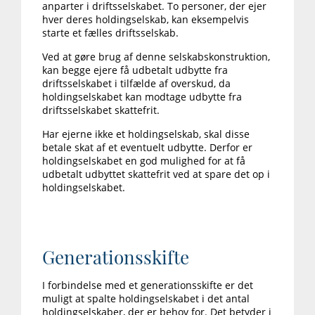
anparter i driftsselskabet. To personer, der ejer
hver deres holdingselskab, kan eksempelvis
starte et fælles driftsselskab.
Ved at gøre brug af denne selskabskonstruktion,
kan begge ejere få udbetalt udbytte fra
driftsselskabet i tilfælde af overskud, da
holdingselskabet kan modtage udbytte fra
driftsselskabet skattefrit.
Har ejerne ikke et holdingselskab, skal disse
betale skat af et eventuelt udbytte. Derfor er
holdingselskabet en god mulighed for at få
udbetalt udbyttet skattefrit ved at spare det op i
holdingselskabet.
Generationsskifte
I forbindelse med et generationsskifte er det
muligt at spalte holdingselskabet i det antal
holdingselskaber, der er behov for. Det betyder i