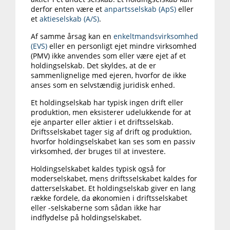
derfor enten være et
anpartsselskab (ApS)
eller
et
aktieselskab (A/S)
.
Af samme årsag kan en
enkeltmandsvirksomhed
(EVS)
eller en personligt ejet mindre virksomhed
(PMV) ikke anvendes som eller være ejet af et
holdingselskab. Det skyldes, at de er
sammenlignelige med ejeren, hvorfor de ikke
anses som en selvstændig juridisk enhed.
Et holdingselskab har typisk ingen drift eller
produktion, men eksisterer udelukkende for at
eje anparter eller aktier i et driftsselskab.
Driftsselskabet tager sig af drift og produktion,
hvorfor holdingselskabet kan ses som en passiv
virksomhed, der bruges til at investere.
Holdingselskabet kaldes typisk også for
moderselskabet, mens driftsselskabet kaldes for
datterselskabet. Et holdingselskab giver en lang
række fordele, da økonomien i driftsselskabet
eller -selskaberne som sådan ikke har
indflydelse på holdingselskabet.