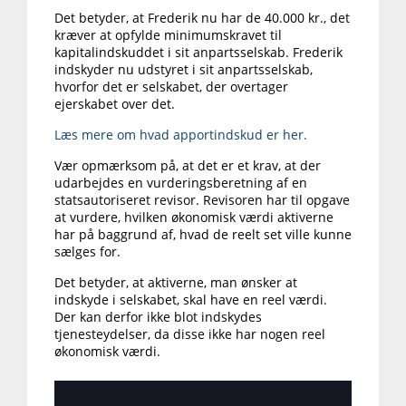
Det betyder, at Frederik nu har de 40.000 kr., det
kræver at opfylde minimumskravet til
kapitalindskuddet i sit anpartsselskab. Frederik
indskyder nu udstyret i sit anpartsselskab,
hvorfor det er selskabet, der overtager
ejerskabet over det.
Læs mere om hvad apportindskud er her.
Vær opmærksom på, at det er et krav, at der
udarbejdes en vurderingsberetning af en
statsautoriseret revisor. Revisoren har til opgave
at vurdere, hvilken økonomisk værdi aktiverne
har på baggrund af, hvad de reelt set ville kunne
sælges for.
Det betyder, at aktiverne, man ønsker at
indskyde i selskabet, skal have en reel værdi.
Der kan derfor ikke blot indskydes
tjenesteydelser, da disse ikke har nogen reel
økonomisk værdi.