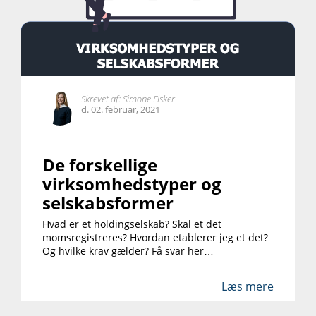
Skrevet af:
Simone Fisker
d. 02. februar, 2021
De forskellige
virksomhedstyper og
selskabsformer
Hvad er et holdingselskab? Skal et det
momsregistreres? Hvordan etablerer jeg et det?
Og hvilke krav gælder? Få svar her…
Læs mere