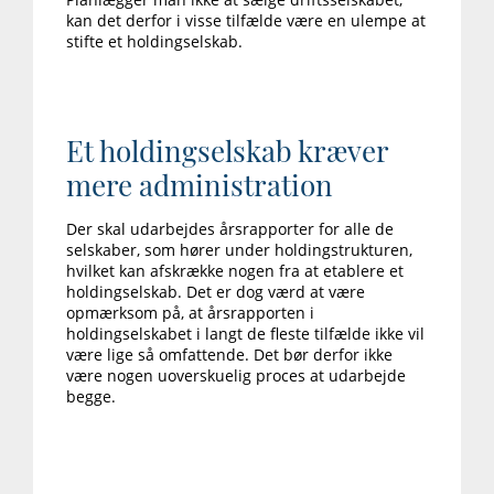
kan det derfor i visse tilfælde være en ulempe at
stifte et holdingselskab.
Et holdingselskab kræver
mere administration
Der skal udarbejdes årsrapporter for alle de
selskaber, som hører under holdingstrukturen,
hvilket kan afskrække nogen fra at etablere et
holdingselskab. Det er dog værd at være
opmærksom på, at årsrapporten i
holdingselskabet i langt de fleste tilfælde ikke vil
være lige så omfattende. Det bør derfor ikke
være nogen uoverskuelig proces at udarbejde
begge.