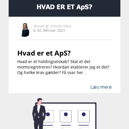
Skrevet af:
Simone Fisker
d. 02. februar, 2021
Hvad er et ApS?
Hvad er et holdingselskab? Skal et det
momsregistreres? Hvordan etablerer jeg et det?
Og hvilke krav gælder? Få svar her…
Læs mere