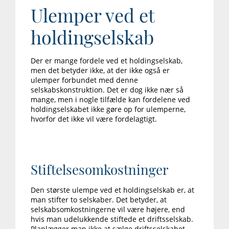
Ulemper ved et
holdingselskab
Der er mange fordele ved et holdingselskab,
men det betyder ikke, at der ikke også er
ulemper forbundet med denne
selskabskonstruktion. Det er dog ikke nær så
mange, men i nogle tilfælde kan fordelene ved
holdingselskabet ikke gøre op for ulemperne,
hvorfor det ikke vil være fordelagtigt.
Stiftelsesomkostninger
Den største ulempe ved et holdingselskab er, at
man stifter to selskaber. Det betyder, at
selskabsomkostningerne vil være højere, end
hvis man udelukkende stiftede et driftsselskab.
Planlægger man ikke at sælge driftsselskabet,