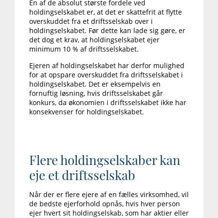
En af de absolut største fordele ved
holdingselskabet er, at det er skattefrit at flytte
overskuddet fra et driftsselskab over i
holdingselskabet. Før dette kan lade sig gøre, er
det dog et krav, at holdingselskabet ejer
minimum 10 % af driftsselskabet.
Ejeren af holdingselskabet har derfor mulighed
for at opspare overskuddet fra driftsselskabet i
holdingselskabet. Det er eksempelvis en
fornuftig løsning, hvis driftsselskabet går
konkurs, da økonomien i driftsselskabet ikke har
konsekvenser for holdingselskabet.
Flere holdingselskaber kan
eje et driftsselskab
Når der er flere ejere af en fælles virksomhed, vil
de bedste ejerforhold opnås, hvis hver person
ejer hvert sit holdingselskab, som har aktier eller