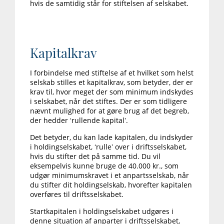
hvis de samtidig står for stiftelsen af selskabet.
Kapitalkrav
I forbindelse med stiftelse af et hvilket som helst
selskab stilles et kapitalkrav, som betyder, der er
krav til, hvor meget der som minimum indskydes
i selskabet, når det stiftes. Der er som tidligere
nævnt mulighed for at gøre brug af det begreb,
der hedder ‘rullende kapital’.
Det betyder, du kan lade kapitalen, du indskyder
i holdingselskabet, ‘rulle’ over i driftsselskabet,
hvis du stifter det på samme tid. Du vil
eksempelvis kunne bruge de 40.000 kr., som
udgør minimumskravet i et anpartsselskab, når
du stifter dit holdingselskab, hvorefter kapitalen
overføres til driftsselskabet.
Startkapitalen i holdingselskabet udgøres i
denne situation af anparter i driftsselskabet,