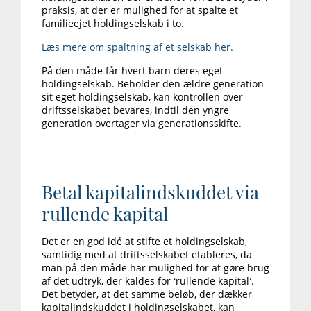
praksis, at der er mulighed for at spalte et
familieejet holdingselskab i to.
Læs mere om spaltning af et selskab her.
På den måde får hvert barn deres eget
holdingselskab. Beholder den ældre generation
sit eget holdingselskab, kan kontrollen over
driftsselskabet bevares, indtil den yngre
generation overtager via generationsskifte.
Betal kapitalindskuddet via
rullende kapital
Det er en god idé at stifte et holdingselskab,
samtidig med at driftsselskabet etableres, da
man på den måde har mulighed for at gøre brug
af det udtryk, der kaldes for ‘rullende kapital’.
Det betyder, at det samme beløb, der dækker
kapitalindskuddet i holdingselskabet, kan