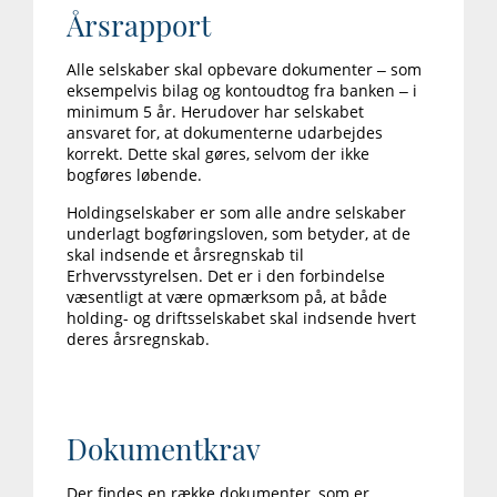
Årsrapport
Alle selskaber skal opbevare dokumenter – som
eksempelvis bilag og kontoudtog fra banken – i
minimum 5 år. Herudover har selskabet
ansvaret for, at dokumenterne udarbejdes
korrekt. Dette skal gøres, selvom der ikke
bogføres løbende.
Holdingselskaber er som alle andre selskaber
underlagt bogføringsloven, som betyder, at de
skal indsende et årsregnskab til
Erhvervsstyrelsen. Det er i den forbindelse
væsentligt at være opmærksom på, at både
holding- og driftsselskabet skal indsende hvert
deres årsregnskab.
Dokumentkrav
Der findes en række dokumenter, som er