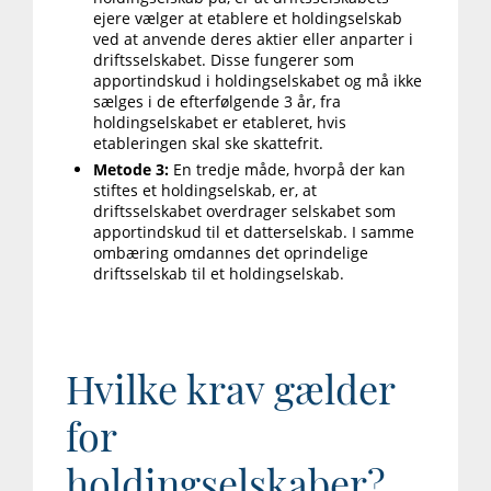
ejere vælger at etablere et holdingselskab
ved at anvende deres aktier eller anparter i
driftsselskabet. Disse fungerer som
apportindskud i holdingselskabet og må ikke
sælges i de efterfølgende 3 år, fra
holdingselskabet er etableret, hvis
etableringen skal ske skattefrit.
Metode 3:
En tredje måde, hvorpå der kan
stiftes et holdingselskab, er, at
driftsselskabet overdrager selskabet som
apportindskud til et datterselskab. I samme
ombæring omdannes det oprindelige
driftsselskab til et holdingselskab.
Hvilke krav gælder
for
holdingselskaber?