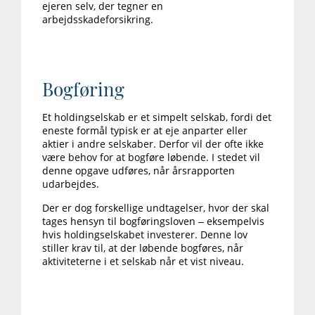
ejeren selv, der tegner en
arbejdsskadeforsikring.
Bogføring
Et holdingselskab er et simpelt selskab, fordi det
eneste formål typisk er at eje anparter eller
aktier i andre selskaber. Derfor vil der ofte ikke
være behov for at bogføre løbende. I stedet vil
denne opgave udføres, når årsrapporten
udarbejdes.
Der er dog forskellige undtagelser, hvor der skal
tages hensyn til bogføringsloven – eksempelvis
hvis holdingselskabet investerer. Denne lov
stiller krav til, at der løbende bogføres, når
aktiviteterne i et selskab når et vist niveau.