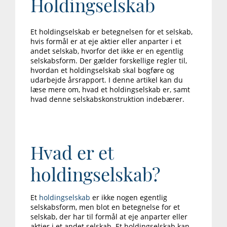
Holdingselskab
Et holdingselskab er betegnelsen for et selskab,
hvis formål er at eje aktier eller anparter i et
andet selskab, hvorfor det ikke er en egentlig
selskabsform. Der gælder forskellige regler til,
hvordan et holdingselskab skal bogføre og
udarbejde årsrapport. I denne artikel kan du
læse mere om, hvad et holdingselskab er, samt
hvad denne selskabskonstruktion indebærer.
Hvad er et
holdingselskab?
Et
holdingselskab
er ikke nogen egentlig
selskabsform, men blot en betegnelse for et
selskab, der har til formål at eje anparter eller
aktier i et andet selskab. Et holdingselskab kan