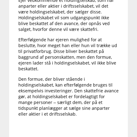
Ejer vedkommende et holdingselskab, som har
anparter eller aktier i driftsselskabet, vil det
være holdingselskabet, der sælger disse.
Holdingselskabet vil som udgangspunkt ikke
blive beskattet af den avance, der opnås ved
salget, hvorfor denne vil være skattefri.
Efterfølgende har ejeren mulighed for at
beslutte, hvor meget han eller hun vil trække ud
til privatforbrug. Disse bliver beskattet på
baggrund af personskatten, men den formue,
ejeren lader stå i holdingselskabet, vil ikke blive
beskattet.
Den formue, der bliver stående i
holdingselskabet, kan efterfølgende bruges til
eksempelvis investeringer. Den skattefrie avance
gør, at holdingselskabet er fordelagtigt for
mange personer – særligt dem, der på et
tidspunkt planlægger at sælge sine anparter
eller aktier i et driftsselskab.