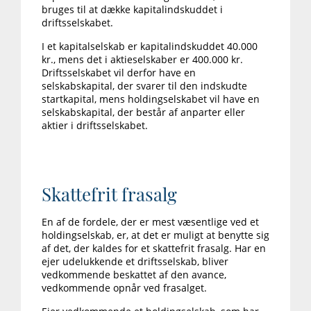
bruges til at dække kapitalindskuddet i
driftsselskabet.
I et kapitalselskab er kapitalindskuddet 40.000
kr., mens det i aktieselskaber er 400.000 kr.
Driftsselskabet vil derfor have en
selskabskapital, der svarer til den indskudte
startkapital, mens holdingselskabet vil have en
selskabskapital, der består af anparter eller
aktier i driftsselskabet.
Skattefrit frasalg
En af de fordele, der er mest væsentlige ved et
holdingselskab, er, at det er muligt at benytte sig
af det, der kaldes for et skattefrit frasalg. Har en
ejer udelukkende et driftsselskab, bliver
vedkommende beskattet af den avance,
vedkommende opnår ved frasalget.