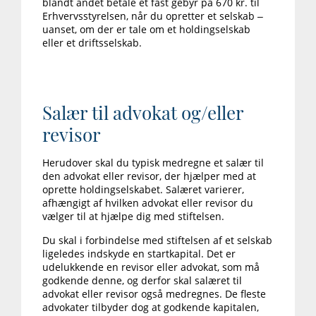
blandt andet betale et fast gebyr på 670 kr. til
Erhvervsstyrelsen, når du opretter et selskab –
uanset, om der er tale om et holdingselskab
eller et driftsselskab.
Salær til advokat og/eller
revisor
Herudover skal du typisk medregne et salær til
den advokat eller revisor, der hjælper med at
oprette holdingselskabet. Salæret varierer,
afhængigt af hvilken advokat eller revisor du
vælger til at hjælpe dig med stiftelsen.
Du skal i forbindelse med stiftelsen af et selskab
ligeledes indskyde en startkapital. Det er
udelukkende en revisor eller advokat, som må
godkende denne, og derfor skal salæret til
advokat eller revisor også medregnes. De fleste
advokater tilbyder dog at godkende kapitalen,