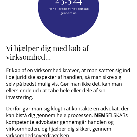
Har allerede stiftet selskab
gennem os
Vi hjælper dig med køb af
virksomhed...
Et køb af en virksomhed kræver, at man sætter sig ind
i de juridiske aspekter af handlen, så man sikre sig
selv på bedst mulig vis. Gør man ikke det, kan man
ellers ende ud i at tabe hele eller dele af sin
investering.
Derfor gør man sig klogt i at kontakte en advokat, der
kan bistå dig gennem hele processen.
NEM
SELSKABs
kompetente advokater gennemgår handlen og
virksomheden, og hjælper dig sikkert gennem
virksomhedsoverdragelsen.