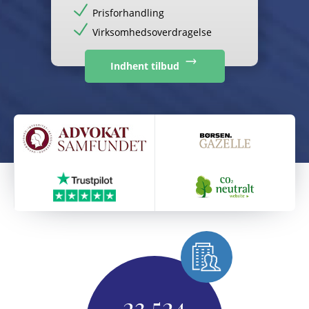
Prisforhandling
Virksomhedsoverdragelse
Indhent tilbud
23.524