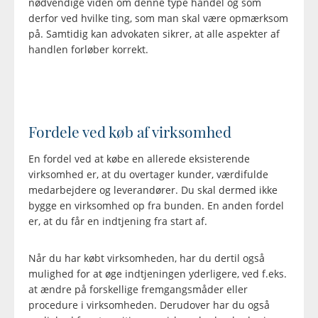
nødvendige viden om denne type handel og som
derfor ved hvilke ting, som man skal være opmærksom
på. Samtidig kan advokaten sikrer, at alle aspekter af
handlen forløber korrekt.
Fordele ved køb af virksomhed
En fordel ved at købe en allerede eksisterende
virksomhed er, at du overtager kunder, værdifulde
medarbejdere og leverandører. Du skal dermed ikke
bygge en virksomhed op fra bunden. En anden fordel
er, at du får en indtjening fra start af.
Når du har købt virksomheden, har du dertil også
mulighed for at øge indtjeningen yderligere, ved f.eks.
at ændre på forskellige fremgangsmåder eller
procedure i virksomheden. Derudover har du også