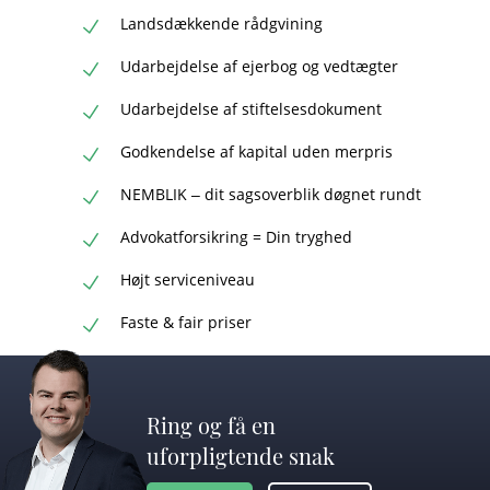
Landsdækkende rådgvining
Udarbejdelse af ejerbog og vedtægter
Udarbejdelse af stiftelsesdokument
Godkendelse af kapital uden merpris
NEMBLIK – dit sagsoverblik døgnet rundt
Advokatforsikring = Din tryghed
Højt serviceniveau
Faste & fair priser
Ring og få en
uforpligtende snak