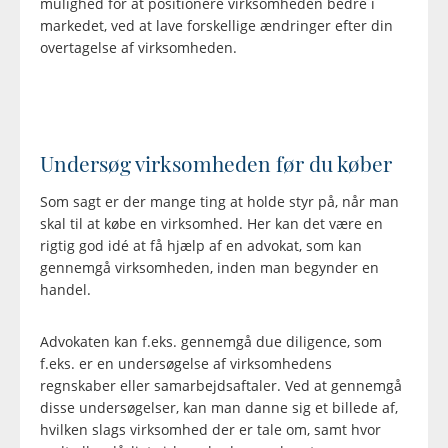
mulighed for at positionere virksomheden bedre i
markedet, ved at lave forskellige ændringer efter din
overtagelse af virksomheden.
Undersøg virksomheden før du køber
Som sagt er der mange ting at holde styr på, når man
skal til at købe en virksomhed. Her kan det være en
rigtig god idé at få hjælp af en advokat, som kan
gennemgå virksomheden, inden man begynder en
handel.
Advokaten kan f.eks. gennemgå due diligence, som
f.eks. er en undersøgelse af virksomhedens
regnskaber eller samarbejdsaftaler. Ved at gennemgå
disse undersøgelser, kan man danne sig et billede af,
hvilken slags virksomhed der er tale om, samt hvor