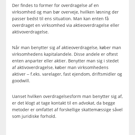
Der findes to former for overdragelse af en
virksomhed og man bør overveje, hvilken løsning der
passer bedst til ens situation. Man kan enten få
overdraget en virksomhed via aktieoverdragelse eller
aktivoverdragelse.
Når man benytter sig af aktieoverdragelse, køber man
virksomhedens kapitalandele. Disse andele er oftest
enten anparter eller aktier. Benytter man sig i stedet
af aktivoverdragelse, køber man virksomhedens
aktiver – f.eks. varelager, fast ejendom, driftsmidler og
goodwill.
Uanset hvilken overdragelsesform man benytter sig af,
er det klogt at tage kontakt til en advokat, da begge
metoder er omfattet af forskellige skattemæssige såvel
som juridiske forhold.