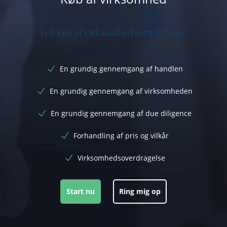
Ved Køb af virksomhed sørger vi for:
En grundig gennemgang af handlen
En grundig gennemgang af virksomheden
En grundig gennemgang af due diligence
Forhandling af pris og vilkår
Virksomhedsoverdragelse
Start nu
Ring mig op