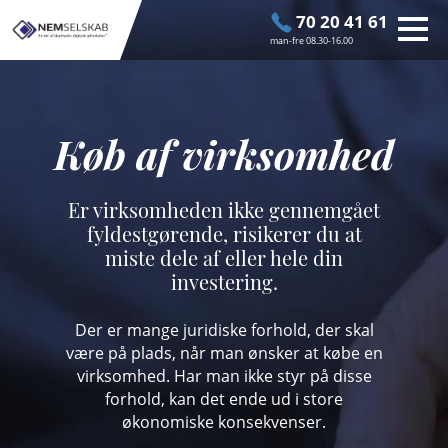
70 20 41 61
man-fre 08.30-16.00
Køb af virksomhed
Er virksomheden ikke gennemgået
fyldestgørende, risikerer du at
miste dele af eller hele din
investering.
Der er mange juridiske forhold, der skal
være på plads, når man ønsker at købe en
virksomhed. Har man ikke styr på disse
forhold, kan det ende ud i store
økonomiske konsekvenser.