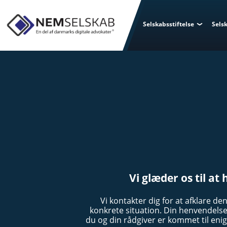
Selskabsstiftelse
Sels
Vi glæder os til at 
Vi kontakter dig for at afklare de
konkrete situation. Din henvendelse 
du og din rådgiver er kommet til en