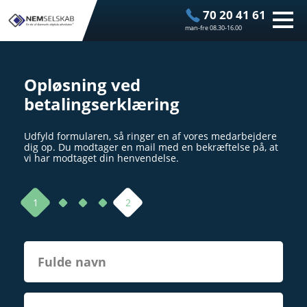
70 20 41 61
man-fre 08.30-16.00
Opløsning ved
betalingserklæring
Udfyld formularen, så ringer en af vores medarbejdere
dig op. Du modtager en mail med en bekræftelse på, at
vi har modtaget din henvendelse.
1
2